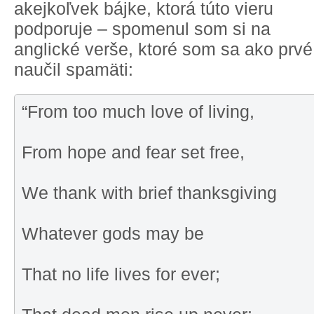
akejkoľvek bájke, ktorá túto vieru
podporuje – spomenul som si na
anglické verše, ktoré som sa ako prvé
naučil spamäti:
“From too much love of living,
From hope and fear set free,
We thank with brief thanksgiving
Whatever gods may be
That no life lives for ever;