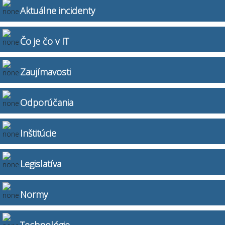
Aktuálne incidenty
Čo je čo v IT
Zaujímavosti
Odporúčania
Inštitúcie
Legislatíva
Normy