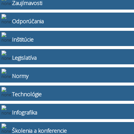
Zaujímavosti
Odporúčania
Inštitúcie
Legislatíva
Normy
Technológie
Infografika
Školenia a konferencie