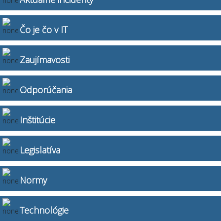
Čo je čo v IT
Zaujímavosti
Odporúčania
Inštitúcie
Legislatíva
Normy
Technológie