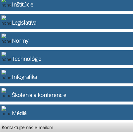
Inštitúcie
Legislatíva
Normy
Technológie
Infografika
Školenia a konferencie
Médiá
Kontaktujte nás e-mailom