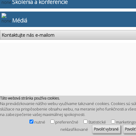
Školenia a konferencie
Médiá
Kontaktujte nás e-mailom
Táto webová stránka používa cookies.
Na prevádzkovanie nášho webu využívame takzvané cookies. Cookies sú sú
slúžiace na prispôsobenie obsahu webu, na meranie jeho funkčnosti a vš
na zabezpečenie vašej maximálnej spokojnosti.
nutné
preferenčné
štatistické
marketing
Povoliť vybrané
Povoliť
neklasifikované