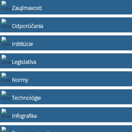
Zaujímavosti
Odporúčania
Inštitúcie
Legislatíva
Normy
Technológie
Infografika