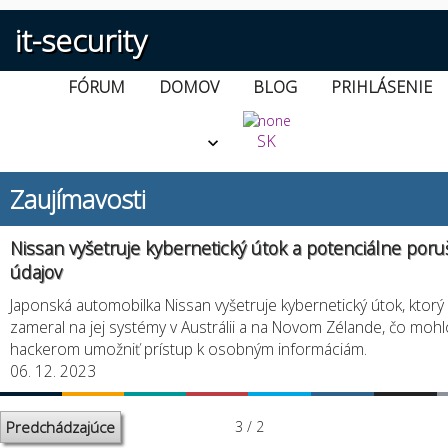
it-security
FÓRUM
DOMOV
BLOG
PRIHLÁSENIE
SK
Zaujímavosti
Nissan vyšetruje kybernetický útok a potenciálne poru
údajov
Japonská automobilka Nissan vyšetruje kybernetický útok, ktorý
zameral na jej systémy v Austrálii a na Novom Zélande, čo mohl
hackerom umožniť prístup k osobným informáciám.
06. 12. 2023
Predchádzajúce
3 / 2