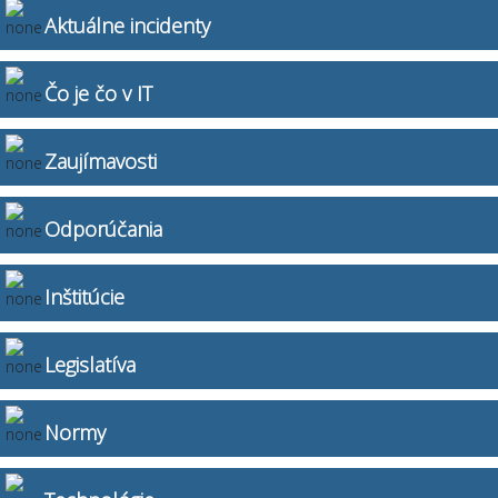
Aktuálne incidenty
Čo je čo v IT
Zaujímavosti
Odporúčania
Inštitúcie
Legislatíva
Normy