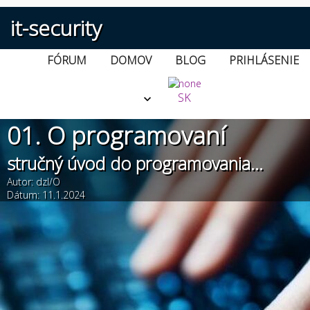
it-security
FÓRUM
DOMOV
BLOG
PRIHLÁSENIE
SK
01. O programovaní
stručný úvod do programovania...
Autor: dzI/O
Dátum: 11.1.2024