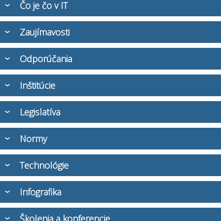
Čo je čo v IT
Zaujímavosti
Odporúčania
Inštitúcie
Legislatíva
Normy
Technológie
Infografika
Školenia a konferencie