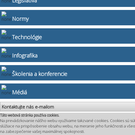
Legislatíva
Normy
Technológie
Infografika
Školenia a konferencie
Médiá
Kontaktujte nás e-mailom
Táto webová stránka používa cookies.
Na prevádzkovanie nášho webu využívame takzvané cookies. Cookies sú sú
slúžiace na prispôsobenie obsahu webu, na meranie jeho funkčnosti a vš
na zabezpečenie vašej maximálnej spokojnosti.