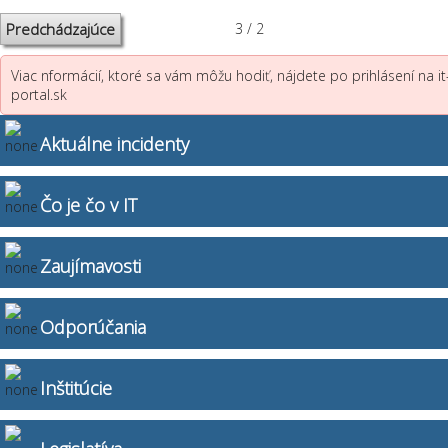
Predchádzajúce
3 / 2
Viac nformácií, ktoré sa vám môžu hodiť, nájdete po prihlásení na it
portal.sk
Aktuálne incidenty
Čo je čo v IT
Zaujímavosti
Odporúčania
Inštitúcie