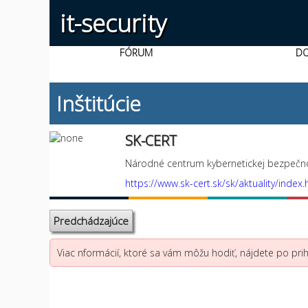
it-security
FÓRUM
D
Inštitúcie
SK-CERT
Národné centrum kybernetickej bezpečno
https://www.sk-cert.sk/sk/aktuality/index.
Predchádzajúce
Viac nformácií, ktoré sa vám môžu hodiť, nájdete po prihl