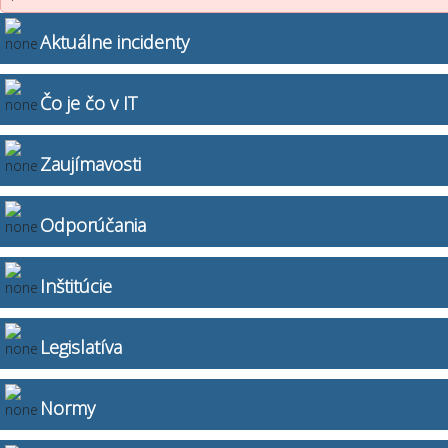
Aktuálne incidenty
Čo je čo v IT
Zaujímavosti
Odporúčania
Inštitúcie
Legislatíva
Normy