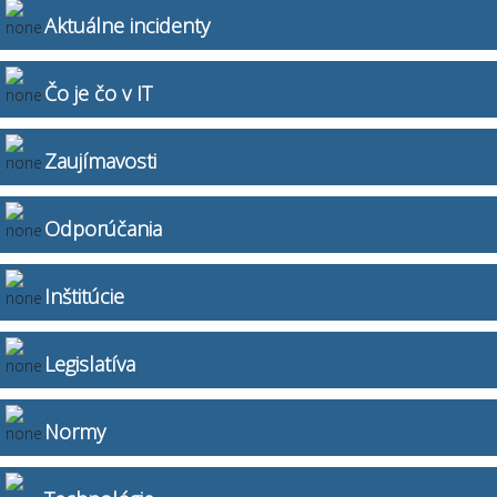
Aktuálne incidenty
Čo je čo v IT
Zaujímavosti
Odporúčania
Inštitúcie
Legislatíva
Normy