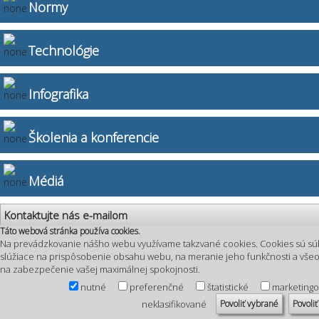
Normy
Technológie
Infografika
Školenia a konferencie
Médiá
Kontaktujte nás e-mailom
Táto webová stránka používa cookies.
Na prevádzkovanie nášho webu využívame takzvané cookies. Cookies sú sú
slúžiace na prispôsobenie obsahu webu, na meranie jeho funkčnosti a vš
na zabezpečenie vašej maximálnej spokojnosti.
nutné
preferenčné
štatistické
marketing
Povoliť vybrané
Povoliť
neklasifikované