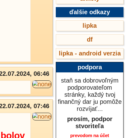
ďalšie odkazy
lipka
df
lipka - android verzia
podpora
22.07.2024, 06:46
staň sa dobrovoľným
podporovateľom
stránky, každý tvoj
finančný dar ju pomôže
22.07.2024, 07:46
rozvíjať...
prosím, podpor
stvoriteľa
mbolov
prevodom na účet