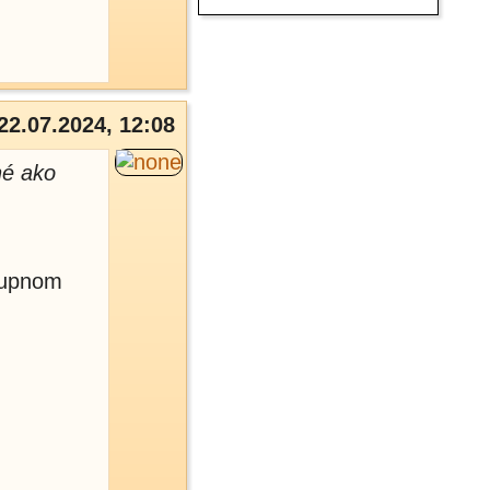
22.07.2024, 12:08
né ako
stupnom