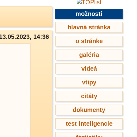
možnosti
hlavná stránka
13.05.2023, 14:36
o stránke
galéria
videá
vtipy
citáty
dokumenty
test inteligencie