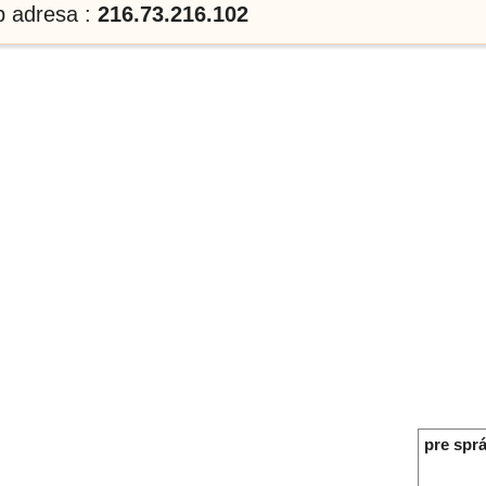
p adresa :
216.73.216.102
pre sprá