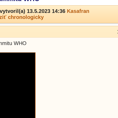
vytvoril(a) 13.5.2023 14:36
Kasafran
ziť chronologicky
summitu WHO