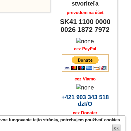
stvoriteľa
prevodom na účet
SK41 1100 0000
0026 1872 7972
cez PayPal
cez Viamo
+421 903 343 518
dzI/O
cez Donater
vne fungovanie tejto stránky, potrebujem používať cookies...
ok