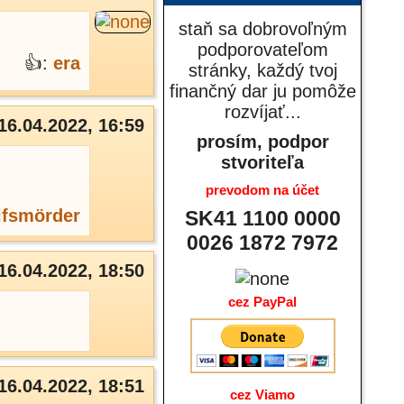
staň sa dobrovoľným
podporovateľom
👍:
era
stránky, každý tvoj
finančný dar ju pomôže
rozvíjať...
16.04.2022, 16:59
prosím, podpor
stvoriteľa
prevodom na účet
fsmörder
SK41 1100 0000
0026 1872 7972
16.04.2022, 18:50
cez PayPal
16.04.2022, 18:51
cez Viamo