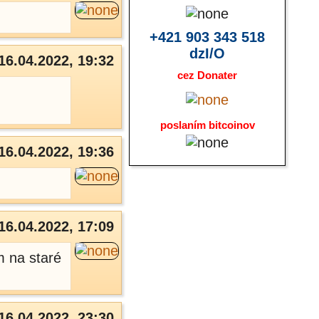
+421 903 343 518
dzI/O
16.04.2022, 19:32
cez Donater
poslaním bitcoinov
16.04.2022, 19:36
16.04.2022, 17:09
m na staré
16.04.2022, 23:30