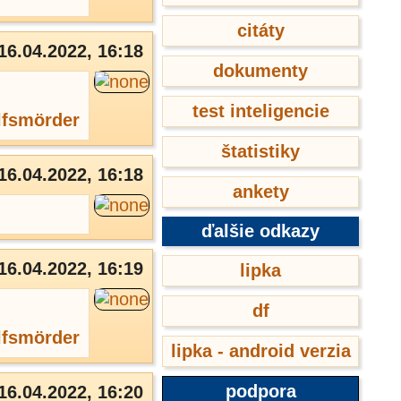
citáty
16.04.2022, 16:18
dokumenty
test inteligencie
fsmörder
štatistiky
16.04.2022, 16:18
ankety
ďalšie odkazy
16.04.2022, 16:19
lipka
df
fsmörder
lipka - android verzia
podpora
16.04.2022, 16:20