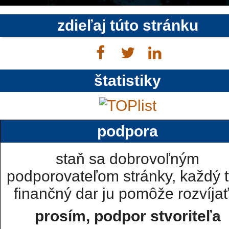
zdieľaj túto stránku
štatistiky
podpora
staň sa dobrovoľným
podporovateľom stránky, každý t
finančný dar ju pomôže rozvíjať.
prosím, podpor stvoriteľa