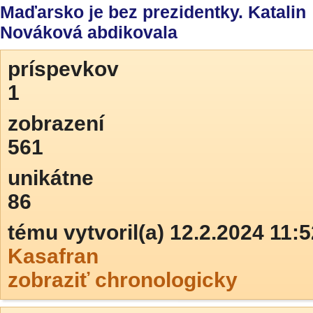
Maďarsko je bez prezidentky. Katalin
Nováková abdikovala
príspevkov
1
zobrazení
561
unikátne
86
tému vytvoril(a) 12.2.2024 11:5
Kasafran
zobraziť chronologicky