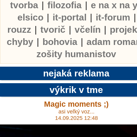
tvorba
|
filozofia
|
e na x na 
elsico
|
it-portal
|
it-forum
|
rouzz
|
tvorič
|
včelín
|
projek
chyby
|
bohovia
|
adam roma
zošity humanistov
nejaká reklama
výkrik v tme
Magic moments ;)
asi veľký voz...
14.09.2025 12:48