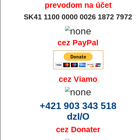
prevodom na účet
SK41 1100 0000 0026 1872 7972
cez PayPal
cez Viamo
+421 903 343 518
dzI/O
cez Donater