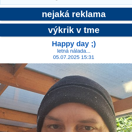
nejaká reklama
výkrik v tme
Happy day ;)
letná nálada...
05.07.2025 15:31