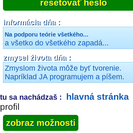
resetovať heslo
informácia dňa :
Na podporu teórie všetkého...
a všetko do všetkého zapadá...
zmysel života dňa :
Zmyslom života môže byť tvorenie.
Napríklad JA programujem a píšem.
hlavná stránka
tu sa nachádzaš :
profil
zobraz možnosti