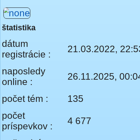
štatistika
dátum
21.03.2022, 22:5
registrácie :
naposledy
26.11.2025, 00:0
online :
počet tém :
135
počet
4 677
príspevkov :