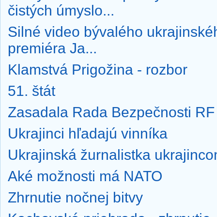
čistých úmyslo...
Silné video bývalého ukrajinské
premiéra Ja...
Klamstvá Prigožina - rozbor
51. štát
Zasadala Rada Bezpečnosti RF
Ukrajinci hľadajú vinníka
Ukrajinská žurnalistka ukrajinc
Aké možnosti má NATO
Zhrnutie nočnej bitvy