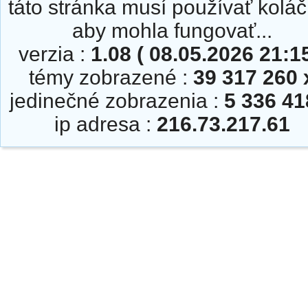
táto stránka musí používať koláč
aby mohla fungovať...
verzia :
1.08 ( 08.05.2026 21:15
témy zobrazené :
39 317 260 
jedinečné zobrazenia :
5 336 41
ip adresa :
216.73.217.61