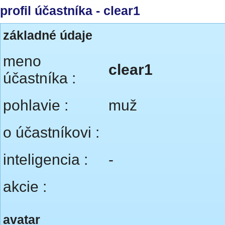
profil účastníka - clear1
základné údaje
meno
clear1
účastníka :
pohlavie :
muž
o účastníkovi :
inteligencia :
-
akcie :
avatar