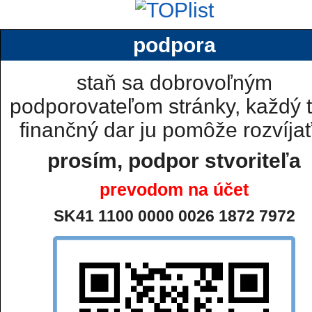
podpora
staň sa dobrovoľným
podporovateľom stránky, každý t
finančný dar ju pomôže rozvíjať.
prosím, podpor stvoriteľa
prevodom na účet
SK41 1100 0000 0026 1872 7972