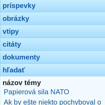
príspevky
obrázky
vtipy
citáty
dokumenty
hľadať
názov témy
Papierová sila NATO
Ak by ešte niekto pochyboval o