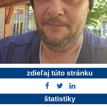
zdieľaj túto stránku
štatistiky