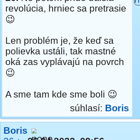
revolúcia, hrniec sa pretrasie
😉
Len problém je, že keď sa
polievka ustáli, tak mastné
oká zas vyplávajú na povrch
😉
A sme tam kde sme boli 😉
súhlasí:
Boris
Boris