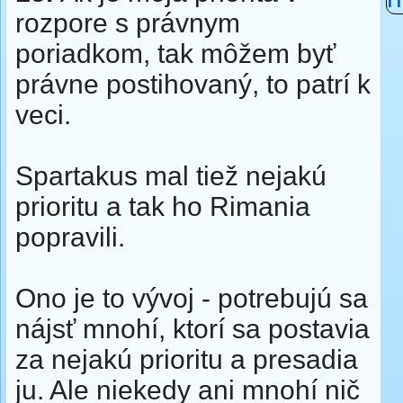
rozpore s právnym
poriadkom, tak môžem byť
právne postihovaný, to patrí k
veci.
Spartakus mal tiež nejakú
prioritu a tak ho Rimania
popravili.
Ono je to vývoj - potrebujú sa
nájsť mnohí, ktorí sa postavia
za nejakú prioritu a presadia
ju. Ale niekedy ani mnohí nič