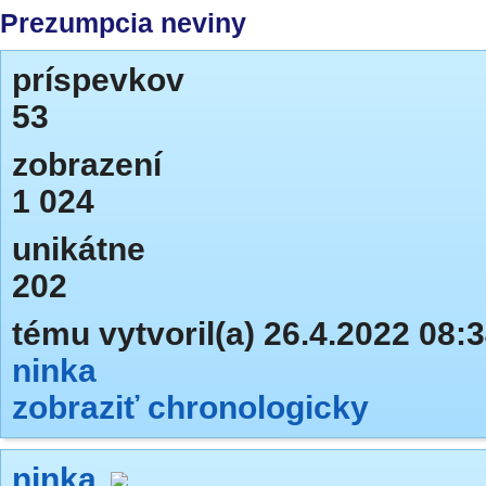
Prezumpcia neviny
príspevkov
53
zobrazení
1 024
unikátne
202
tému vytvoril(a) 26.4.2022 08:
ninka
zobraziť chronologicky
ninka