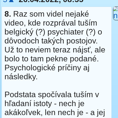
8.
Raz som videl nejaké
video, kde rozprával tuším
belgický (?) psychiater (?) o
dôvodoch takých postojov.
Už to neviem teraz nájsť, ale
bolo to tam pekne podané.
Psychologické príčiny aj
následky.
Podstata spočívala tuším v
hľadaní istoty - nech je
akákoľvek, len nech je - a jej