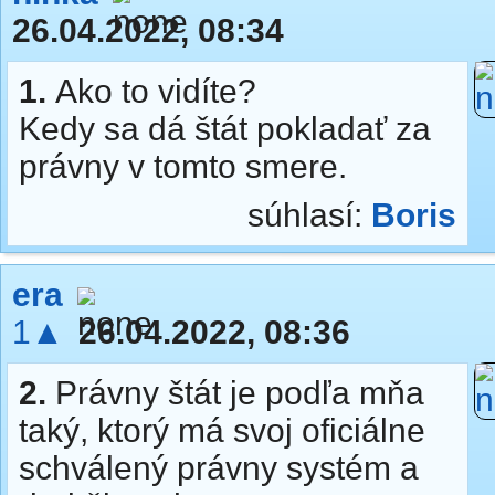
26.04.2022, 08:34
1.
Ako to vidíte?
Kedy sa dá štát pokladať za
právny v tomto smere.
súhlasí:
Boris
era
1▲
26.04.2022, 08:36
2.
Právny štát je podľa mňa
taký, ktorý má svoj oficiálne
schválený právny systém a