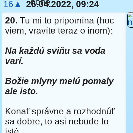
16▲
26.04.2022, 09:24
20.
Tu mi to pripomína (hoc
viem, vravíte teraz o inom):
Na každú sviňu sa voda
varí.
Božie mlyny melú pomaly
ale isto.
Konať správne a rozhodnúť
sa dobre, to asi nebude to
isté.