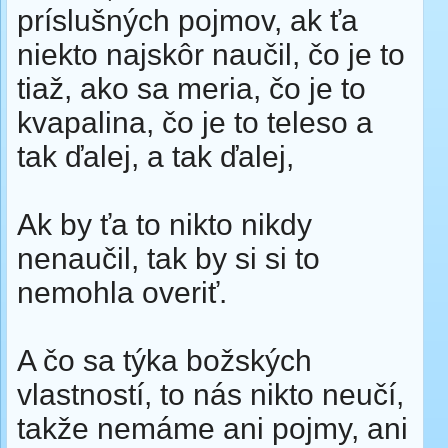
príslušných pojmov, ak ťa
niekto najskôr naučil, čo je to
tiaž, ako sa meria, čo je to
kvapalina, čo je to teleso a
tak ďalej, a tak ďalej,
Ak by ťa to nikto nikdy
nenaučil, tak by si si to
nemohla overiť.
A čo sa týka božských
vlastností, to nás nikto neučí,
takže nemáme ani pojmy, ani