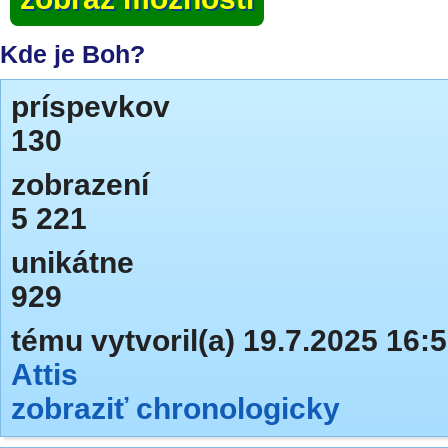
Kde je Boh?
príspevkov
130
zobrazení
5 221
unikátne
929
tému vytvoril(a) 19.7.2025 16:
Attis
zobraziť chronologicky