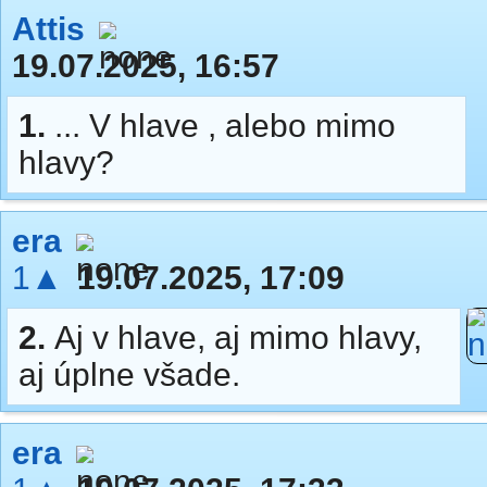
Attis
19.07.2025, 16:57
1.
... V hlave , alebo mimo
hlavy?
era
1▲
19.07.2025, 17:09
2.
Aj v hlave, aj mimo hlavy,
aj úplne všade.
era