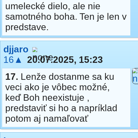
umelecké dielo, ale nie
samotného boha. Ten je len v
predstave.
djjaro
16▲
20.07.2025, 15:23
17.
Lenže dostanme sa ku
veci ako je vôbec možné,
keď Boh neexistuje ,
predstaviť si ho a napríklad
potom aj namaľovať