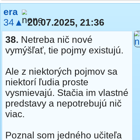
era
34▲
20.07.2025, 21:36
38.
Netreba nič nové
vymýšľať, tie pojmy existujú.
Ale z niektorých pojmov sa
niektorí ľudia proste
vysmievajú. Stačia im vlastné
predstavy a nepotrebujú nič
viac.
Poznal som jedného učiteľa