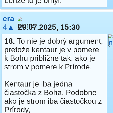
Lenže to je omyl.
era
4▲
20.07.2025, 15:30
18.
To nie je dobrý argument,
pretože kentaur je v pomere
k Bohu približne tak, ako je
strom v pomere k Prírode.
Kentaur je iba jedna
čiastočka z Boha. Podobne
ako je strom iba čiastočkou z
Prírody,