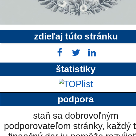
zdieľaj túto stránku
štatistiky
podpora
staň sa dobrovoľným
podporovateľom stránky, každý t