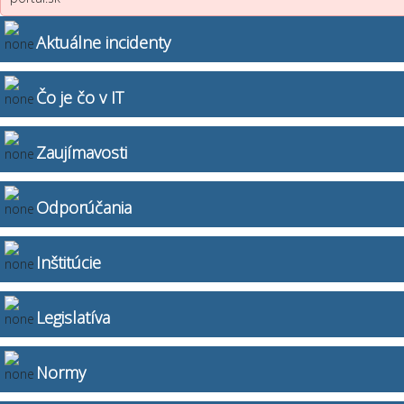
Aktuálne incidenty
Čo je čo v IT
Zaujímavosti
Odporúčania
Inštitúcie
Legislatíva
Normy