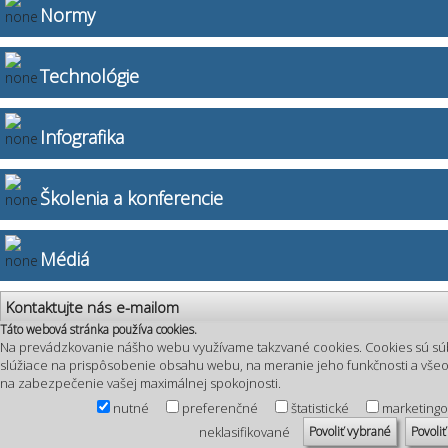
Normy
Technológie
Infografika
Školenia a konferencie
Médiá
Kontaktujte nás e-mailom
Táto webová stránka používa cookies.
Na prevádzkovanie nášho webu využívame takzvané cookies. Cookies sú sú
slúžiace na prispôsobenie obsahu webu, na meranie jeho funkčnosti a vš
na zabezpečenie vašej maximálnej spokojnosti.
nutné
preferenčné
štatistické
marketing
Povoliť vybrané
Povoliť
neklasifikované