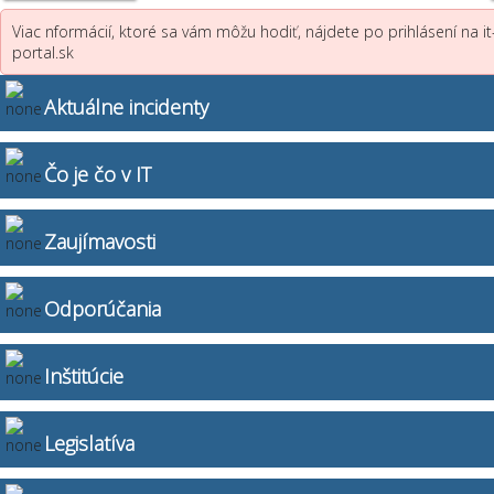
Viac nformácií, ktoré sa vám môžu hodiť, nájdete po prihlásení na it
portal.sk
Aktuálne incidenty
Čo je čo v IT
Zaujímavosti
Odporúčania
Inštitúcie
Legislatíva