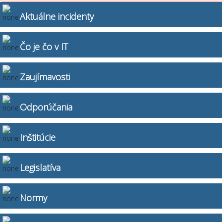
Aktuálne incidenty
Čo je čo v IT
Zaujímavosti
Odporúčania
Inštitúcie
Legislatíva
Normy