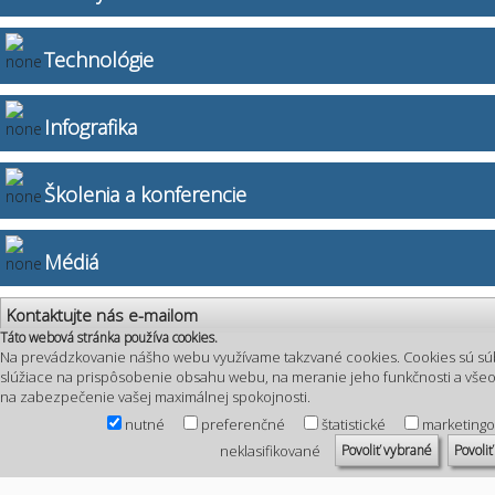
Technológie
Infografika
Školenia a konferencie
Médiá
Kontaktujte nás e-mailom
Táto webová stránka používa cookies.
Na prevádzkovanie nášho webu využívame takzvané cookies. Cookies sú sú
slúžiace na prispôsobenie obsahu webu, na meranie jeho funkčnosti a vš
na zabezpečenie vašej maximálnej spokojnosti.
nutné
preferenčné
štatistické
marketing
Povoliť vybrané
Povoliť
neklasifikované