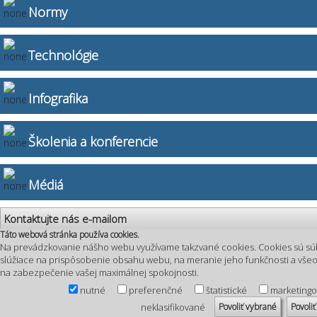
Normy
Technológie
Infografika
Školenia a konferencie
Médiá
Kontaktujte nás e-mailom
Táto webová stránka používa cookies.
Na prevádzkovanie nášho webu využívame takzvané cookies. Cookies sú sú
slúžiace na prispôsobenie obsahu webu, na meranie jeho funkčnosti a vš
na zabezpečenie vašej maximálnej spokojnosti.
nutné
preferenčné
štatistické
marketing
Povoliť vybrané
Povoliť
neklasifikované