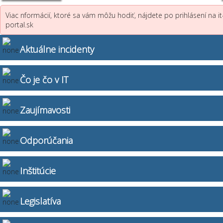
Viac nformácií, ktoré sa vám môžu hodiť, nájdete po prihlásení na it
portal.sk
Aktuálne incidenty
Čo je čo v IT
Zaujímavosti
Odporúčania
Inštitúcie
Legislatíva