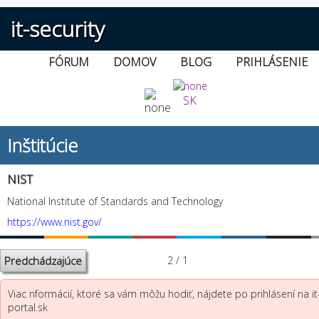
it-security
FÓRUM
DOMOV
BLOG
PRIHLÁSENIE
SK
Inštitúcie
NIST
National Institute of Standards and Technology
https://www.nist.gov/
Predchádzajúce
2 / 1
Viac nformácií, ktoré sa vám môžu hodiť, nájdete po prihlásení na it
portal.sk