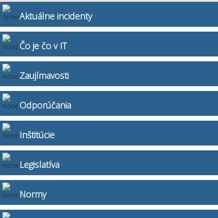
Aktuálne incidenty
Čo je čo v IT
Zaujímavosti
Odporúčania
Inštitúcie
Legislatíva
Normy