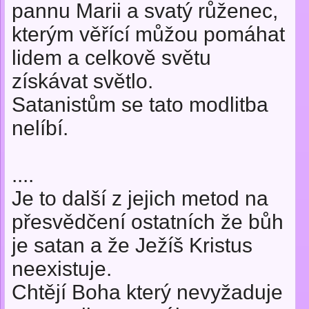
pannu Marii a svatý růženec,
kterým věřící můžou pomáhat
lidem a celkově světu
získávat světlo.
Satanistům se tato modlitba
nelíbí.
....
Je to další z jejich metod na
přesvědčení ostatních že bůh
je satan a že Ježíš Kristus
neexistuje.
Chtějí Boha který nevyžaduje