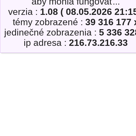
aby mohla fungovať...
verzia :
1.08 ( 08.05.2026 21:15
témy zobrazené :
39 316 177 
jedinečné zobrazenia :
5 336 32
ip adresa :
216.73.216.33