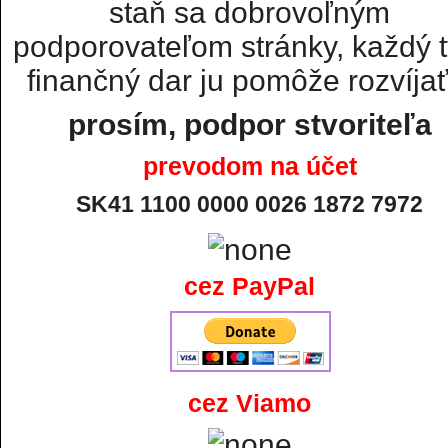
staň sa dobrovoľným
podporovateľom stránky, každý t
finančný dar ju pomôže rozvíjať.
prosím, podpor stvoriteľa
prevodom na účet
SK41 1100 0000 0026 1872 7972
cez PayPal
cez Viamo