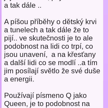
a tak dále ..
A píšou příběhy o dětský krvi
a tunelech a tak dále že to
pijí.. ve skutečnosti je to ale
podobnost na lidi co trpí, co
jsou unavení, a na křesťany
a další lidi co se modlí ..a tím
jim posílají světlo že své duše
a energii.
Používají písmeno Q jako
Queen, je to podobnost na