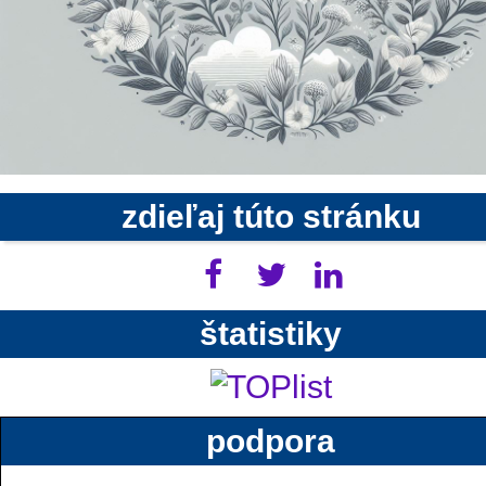
zdieľaj túto stránku
štatistiky
podpora