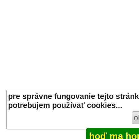
pre správne fungovanie tejto stránk
potrebujem používať cookies...
o
hoď ma ho