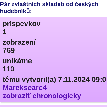
Pár zvláštních skladeb od českých
hudebníků:
príspevkov
1
zobrazení
769
unikátne
110
tému vytvoril(a) 7.11.2024 09:0
Mareksearc4
zobraziť chronologicky