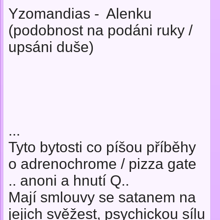
Yzomandias - Alenku
(podobnost na podáni ruky /
upsáni duše)
...
Tyto bytosti co píšou příběhy
o adrenochrome / pizza gate
.. anoni a hnutí Q..
Mají smlouvy se satanem na
jejich svěžest, psychickou sílu