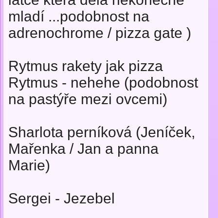
mladí ...podobnost na
adrenochrome / pizza gate )
Rytmus rakety jak pizza
Rytmus - nehehe (podobnost
na pastýře mezi ovcemi)
Sharlota perníková (Jeníček,
Mařenka / Jan a panna
Marie)
Sergei - Jezebel