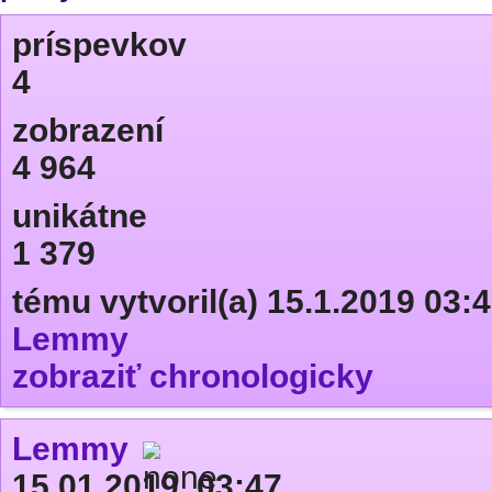
príspevkov
4
zobrazení
4 964
unikátne
1 379
tému vytvoril(a) 15.1.2019 03:
Lemmy
zobraziť chronologicky
Lemmy
15.01.2019, 03:47