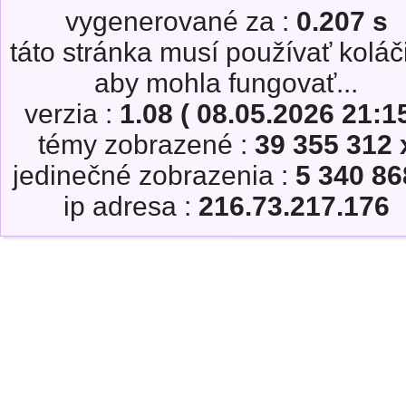
vygenerované za :
0.207 s
táto stránka musí používať koláč
aby mohla fungovať...
verzia :
1.08 ( 08.05.2026 21:15
témy zobrazené :
39 355 312 
jedinečné zobrazenia :
5 340 86
ip adresa :
216.73.217.176