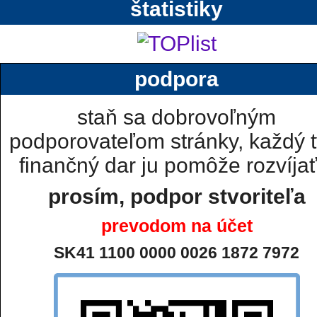
štatistiky
podpora
staň sa dobrovoľným
podporovateľom stránky, každý t
finančný dar ju pomôže rozvíjať.
prosím, podpor stvoriteľa
prevodom na účet
SK41 1100 0000 0026 1872 7972