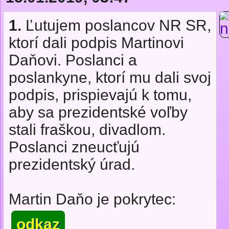
1.
Ľutujem poslancov NR SR,
ktorí dali podpis Martinovi
Daňovi. Poslanci a
poslankyne, ktorí mu dali svoj
podpis, prispievajú k tomu,
aby sa prezidentské voľby
stali fraškou, divadlom.
Poslanci zneucťujú
prezidentský úrad.
Martin Daňo je pokrytec:
odkaz