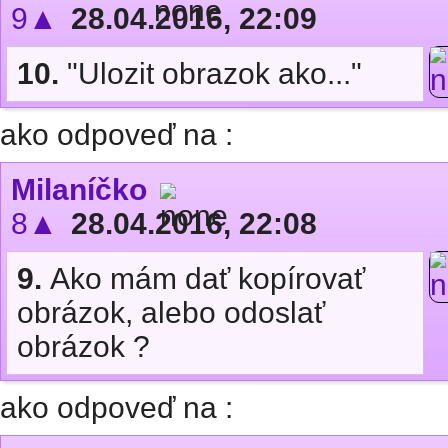
9▲
28.04.2016, 22:09
10.
"Ulozit obrazok ako..."
ako odpoveď na :
Milaníčko
8▲
28.04.2016, 22:08
9.
Ako mám dať kopírovať
obrázok, alebo odoslať
obrázok ?
ako odpoveď na :