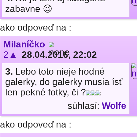
zabavne 😉
ako odpoveď na :
Milaníčko
2▲
28.04.2016, 22:02
3.
Lebo toto nieje hodné
galerky, do galerky musia ísť
len pekné fotky, či ?
súhlasí:
Wolfe
ako odpoveď na :