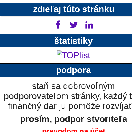
zdieľaj túto stránku
štatistiky
podpora
staň sa dobrovoľným
podporovateľom stránky, každý t
finančný dar ju pomôže rozvíjať.
prosím, podpor stvoriteľa
prevodom na účet