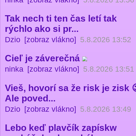
Tak nech ti ten čas letí tak
rýchlo ako si pr...
Dzio
[zobraz vlákno]
5.8.2026 13:52
Cieľ je záverečná
ninka
[zobraz vlákno]
5.8.2026 13:51
Vieš, hovorí sa že risk je zisk 
Ale poved...
Dzio
[zobraz vlákno]
5.8.2026 13:49
Lebo keď plavčík zapískw