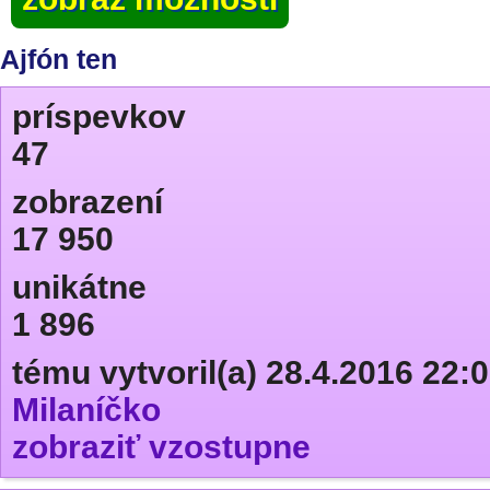
Ajfón ten
príspevkov
47
zobrazení
17 950
unikátne
1 896
tému vytvoril(a) 28.4.2016 22:
Milaníčko
zobraziť vzostupne