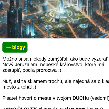
blogy
Možno si sa niekedy zamýšľal, ako bude vyzerať
Nový Jeruzalem, nebeské kráľovstvo, ktoré má
zostúpiť, podľa proroctva ;)
Nuž, asi ťa sklamem trochu, ale nejedná sa o kla
mesto z tehál ;)
Pisateľ hovorí o meste v tvojom
DUCH
u (vedomí)