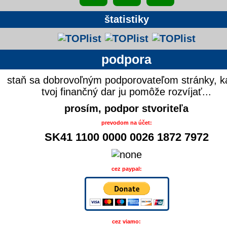
štatistiky
podpora
staň sa dobrovoľným podporovateľom stránky, k
tvoj finančný dar ju pomôže rozvíjať...
prosím, podpor stvoriteľa
prevodom na účet:
SK41 1100 0000 0026 1872 7972
cez paypal:
cez viamo: